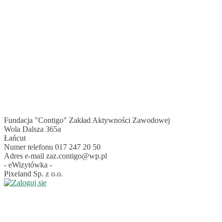
Fundacja "Contigo" Zakład Aktywności Zawodowej
Wola Dalsza 365a
Łańcut
Numer telefonu
017 247 20 50
Adres e-mail
zaz.contigo@wp.pl
- eWizytówka -
Pixeland Sp. z o.o.