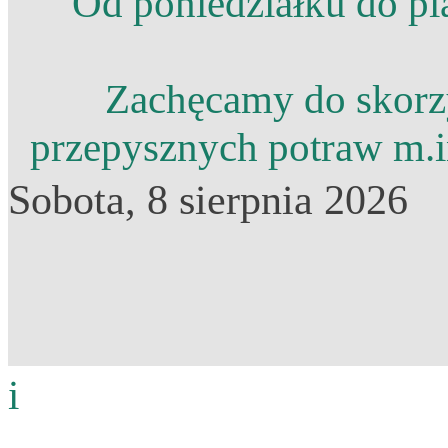
Od poniedziałku do pi
Zachęcamy do skorzys
przepysznych potraw m.in
Sobota, 8 sierpnia 2026
i