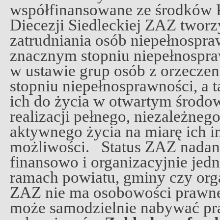
współfinansowane ze środkó
Diecezji Siedleckiej ZAZ tworz
zatrudniania osób niepełnospr
znacznym stopniu niepełnospra
w ustawie grup osób z orzecz
stopniu niepełnosprawności, a 
ich do życia w otwartym środo
realizacji pełnego, niezależneg
aktywnego życia na miarę ich 
możliwości. Status ZAZ nadan
finansowo i organizacyjnie jed
ramach powiatu, gminy czy org
ZAZ nie ma osobowości prawnej
może samodzielnie nabywać pra