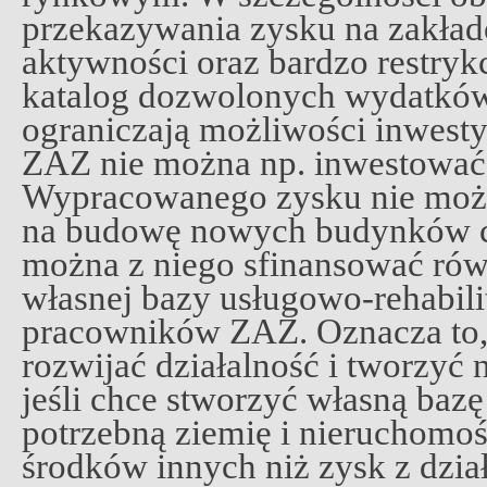
przekazywania zysku na zakła
aktywności oraz bardzo restry
katalog dozwolonych wydatków
ograniczają możliwości inwest
ZAZ nie można np. inwestować
Wypracowanego zysku nie możn
na budowę nowych budynków cz
można z niego sfinansować rów
własnej bazy usługowo-rehabili
pracowników ZAZ. Oznacza to, 
rozwijać działalność i tworzyć
jeśli chce stworzyć własną bazę 
potrzebną ziemię i nieruchomoś
środków innych niż zysk z dzia