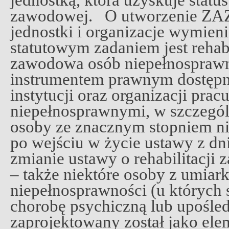
jednostką, która uzyskuje statu
zawodowej. O utworzenie ZAZ
jednostki i organizacje wymien
statutowym zadaniem jest rehabi
zawodowa osób niepełnosprawn
instrumentem prawnym dostępn
instytucji oraz organizacji pra
niepełnosprawnymi, w szczegól
osoby ze znacznym stopniem ni
po wejściu w życie ustawy z dn
zmianie ustawy o rehabilitacji 
– także niektóre osoby z umia
niepełnosprawności (u których
chorobę psychiczną lub upośl
zaprojektowany został jako ele