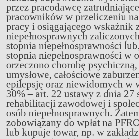
przez pracodawcę zatrudniające
pracowników w przeliczeniu na
pracy i osiągającego wskaźnik 
niepełnosprawnych zaliczonych
stopnia niepełnosprawności lu
stopnia niepełnosprawności w o
orzeczono chorobę psychiczną,
umysłowe, całościowe zaburze
epilepsję oraz niewidomych w 
30% – art. 22 ustawy z dnia 27 
rehabilitacji zawodowej i społe
osób niepełnosprawnych. Zatem
zobowiązany do wpłat na PFRON
lub kupuje towar, np. w zakład