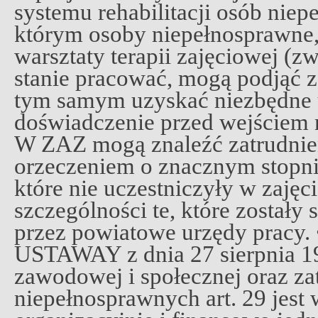
systemu rehabilitacji osób nie
którym osoby niepełnosprawne, 
warsztaty terapii zajęciowej (z
stanie pracować, mogą podjąć z
tym samym uzyskać niezbędne u
doświadczenie przed wejściem n
W ZAZ mogą znaleźć zatrudnie
orzeczeniem o znacznym stopni
które nie uczestniczyły w zaję
szczególności te, które zostały
przez powiatowe urzędy pracy.
USTAWAY z dnia 27 sierpnia 1997
zawodowej i społecznej oraz za
niepełnosprawnych art. 29 jest