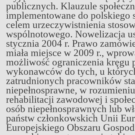
publicznych. Klauzule społeczn
implementowane do polskiego 
celem urzeczywistnienia stoso
wspólnotowego. Nowelizacja us
stycznia 2004 r. Prawo zamówie
miała miejsce w 2009 r., wprowa
możliwość ograniczenia kręgu 
wykonawców do tych, u któryc
zatrudnionych pracowników st
niepełnosprawne, w rozumieniu
rehabilitacji zawodowej i społe
osób niepełnosprawnych lub w
państw członkowskich Unii Eur
Europejskiego Obszaru Gospod