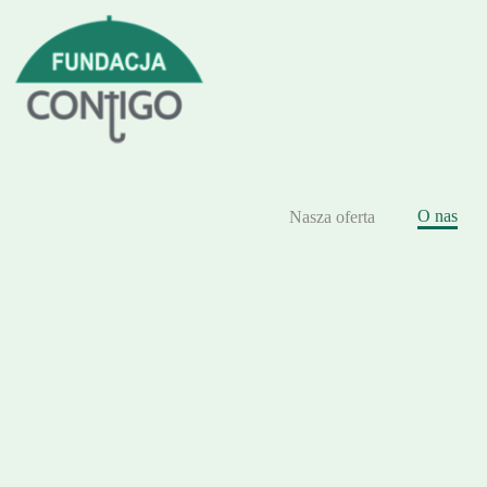
O nas
Nasza oferta