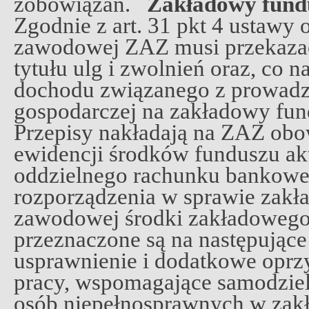
zobowiązań.
Zakładowy fund
Zgodnie z art. 31 pkt 4 ustawy o
zawodowej ZAZ musi przekazać
tytułu ulg i zwolnień oraz, co 
dochodu związanego z prowadz
gospodarczej na zakładowy fun
Przepisy nakładają na ZAZ ob
ewidencji środków funduszu ak
oddzielnego rachunku bankoweg
rozporządzenia w sprawie zakł
zawodowej środki zakładowego
przeznaczone są na następujące
usprawnienie i dodatkowe oprz
pracy, wspomagające samodzie
osób niepełnosprawnych w zakł