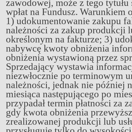
zawodowej, może z tego tytułu 
wpłat na Fundusz. Warunkiem ob
1) udokumentowanie zakupu fak
należności za zakup produkcji l
określonym na fakturze; 3) ud
nabywcę kwoty obniżenia infor
obniżenia wystawioną przez sp
Sprzedający wystawia informac
niezwłocznie po terminowym u
należności, jednak nie później n
miesiąca następującego po mie
przypadał termin płatności za 
gdy kwota obniżenia przewyższ
zrealizowanej produkcji lub usł
przysługuje tylko do wysokości