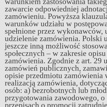
warunkiem zastosowania takiego
zawarcie odpowiedniej adnotacj
zamówieniu. Powyższa klauzula
warunków udziału w postępowa
spełnione przez wykonawców, u
udzielenie zamówienia. Polski
jeszcze inną możliwość stosowa
społecznych – w zakresie opisu
zamówienia. Zgodnie z art. 29 
zamówień publicznych, zamawi
opisie przedmiotu zamówienia
realizacją zamówienia, dotycząc
osób: a) bezrobotnych lub mło
przygotowania zawodowego, o
przepisach o promocji zatrudnie