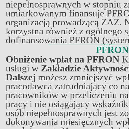
niepełnosprawnych w stopniu 
umiarkowanym finansuje PFR
organizacją prowadzącą ZAZ. 
korzystna również z ogólnego 
dofinansowania PFRON (syste
PFRON
Obniżenie wpłat na PFRON
Ku
usługi w
Zakładzie Aktywnośc
Dalszej
możesz zmniejszyć wp
pracodawca zatrudniający co n
pracowników w przeliczeniu na
pracy i nie osiągający wskaźnik
osób niepełnosprawnych jest z
dokonywania miesięcznych wp