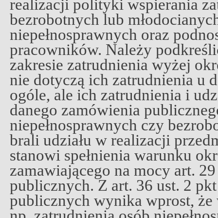
realizacji polityki wspierania z
bezrobotnych lub młodocianych
niepełnosprawnych oraz podnos
pracowników. Należy podkreśl
zakresie zatrudnienia wyżej okr
nie dotyczą ich zatrudnienia 
ogóle, ale ich zatrudnienia i udz
danego zamówienia publicznego
niepełnosprawnych czy bezrobo
brali udziału w realizacji prze
stanowi spełnienia warunku ok
zamawiającego na mocy art. 29
publicznych. Z art. 36 ust. 2 p
publicznych wynika wprost, że
np. zatrudnienia osób niepełno