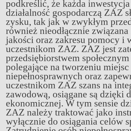
podkreślić, że każda inwestycj
działalność gospodarczą ZAZ s
zysku, tak jak w zwykłym przeds
również nieodłącznie związana
jakości oraz zakresu pomocy i
uczestnikom ZAZ. ZAZ jest z
przedsiębiorstwem społecznym 
polegające na tworzeniu miejsc
niepełnosprawnych oraz zapew
uczestnikom ZAZ szans na integ
zawodową, osiągane są dzięki d
ekonomicznej. W tym sensie dz
ZAZ należy traktować jako inst
wyłącznie do osiągania celów 
Zatrudnienie osób niepełnospr