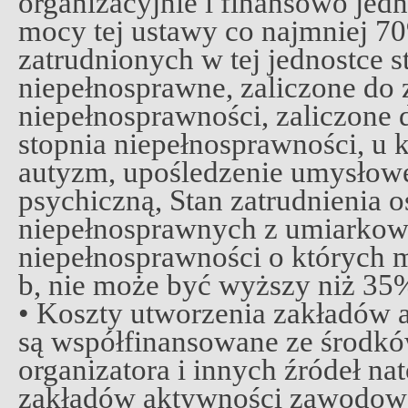
organizacyjnie i finansowo jed
mocy tej ustawy co najmniej 7
zatrudnionych w tej jednostce 
niepełnosprawne, zaliczone do 
niepełnosprawności, zaliczone
stopnia niepełnosprawności, u 
autyzm, upośledzenie umysłowe
psychiczną, Stan zatrudnienia 
niepełnosprawnych z umiarko
niepełnosprawności o których mo
b, nie może być wyższy niż 35
• Koszty utworzenia zakładów
są współfinansowane ze środ
organizatora i innych źródeł na
zakładów aktywności zawodowe