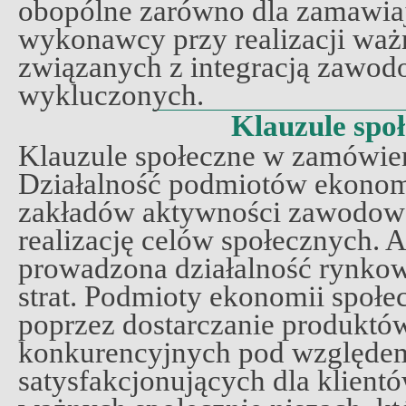
obopólne zarówno dla zamawiają
wykonawcy przy realizacji waż
związanych z integracją zawod
wykluczonych.
Klauzule spo
Klauzule społeczne w zamówie
Działalność podmiotów ekonomi
zakładów aktywności zawodowej
realizację celów społecznych. A
prowadzona działalność rynkow
strat. Podmioty ekonomii społec
poprzez dostarczanie produktów
konkurencyjnych pod względem 
satysfakcjonujących dla klientó