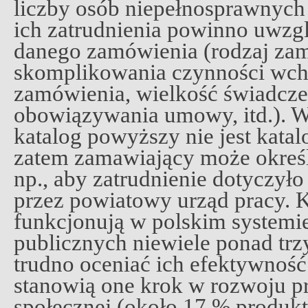
liczby osób niepełnosprawnyc
ich zatrudnienia powinno uwzgl
danego zamówienia (rodzaj zam
skomplikowania czynności wch
zamówienia, wielkość świadcze
obowiązywania umowy, itd.). Wa
katalog powyższy nie jest kata
zatem zamawiający może okreś
np., aby zatrudnienie dotyczył
przez powiatowy urząd pracy. 
funkcjonują w polskim system
publicznych niewiele ponad trzy 
trudno oceniać ich efektywność
stanowią one krok w rozwoju pr
społecznej (około 17 % produkt