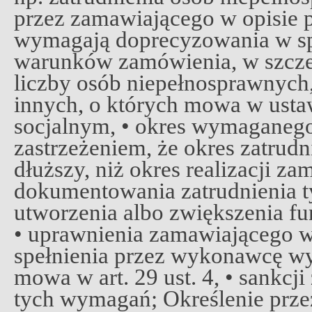
przez zamawiającego w opisie
wymagają doprecyzowania w spe
warunków zamówienia, w szczeg
liczby osób niepełnosprawnych
innych, o których mowa w ustaw
socjalnym, • okres wymaganego 
zastrzeżeniem, że okres zatrud
dłuższy, niż okres realizacji z
dokumentowania zatrudnienia t
utworzenia albo zwiększenia f
• uprawnienia zamawiającego w 
spełnienia przez wykonawcę w
mowa w art. 29 ust. 4, • sankcji 
tych wymagań; Określenie prz