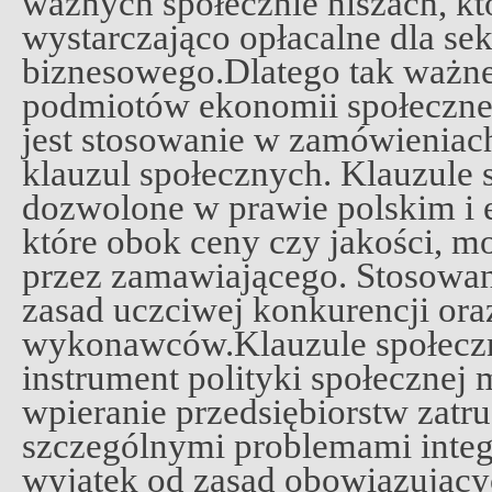
ważnych społecznie niszach, któ
wystarczająco opłacalne dla sek
biznesowego.Dlatego tak ważne 
podmiotów ekonomii społecznej
jest stosowanie w zamówieniac
klauzul społecznych. Klauzule 
dozwolone w prawie polskim i e
które obok ceny czy jakości, m
przez zamawiającego. Stosowani
zasad uczciwej konkurencji or
wykonawców.Klauzule społeczn
instrument polityki społecznej 
wpieranie przedsiębiorstw zatr
szczególnymi problemami integ
wyjątek od zasad obowiązując